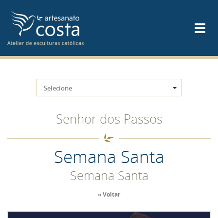
Selecione
Senhor dos Passos
Semana Santa
Semana Santa
« Voltar