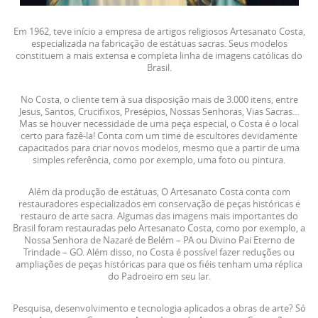
Em 1962, teve início a empresa de artigos religiosos Artesanato Costa,
especializada na fabricação de estátuas sacras. Seus modelos
constituem a mais extensa e completa linha de imagens católicas do
Brasil.
No Costa, o cliente tem à sua disposição mais de 3.000 itens, entre
Jesus, Santos, Crucifixos, Presépios, Nossas Senhoras, Vias Sacras…
Mas se houver necessidade de uma peça especial, o Costa é o local
certo para fazê-la! Conta com um time de escultores devidamente
capacitados para criar novos modelos, mesmo que a partir de uma
simples referência, como por exemplo, uma foto ou pintura.
Além da produção de estátuas, O Artesanato Costa conta com
restauradores especializados em conservação de peças históricas e
restauro de arte sacra. Algumas das imagens mais importantes do
Brasil foram restauradas pelo Artesanato Costa, como por exemplo, a
Nossa Senhora de Nazaré de Belém – PA ou Divino Pai Eterno de
Trindade – GO. Além disso, no Costa é possível fazer reduções ou
ampliações de peças históricas para que os fiéis tenham uma réplica
do Padroeiro em seu lar.
Pesquisa, desenvolvimento e tecnologia aplicados a obras de arte? Só