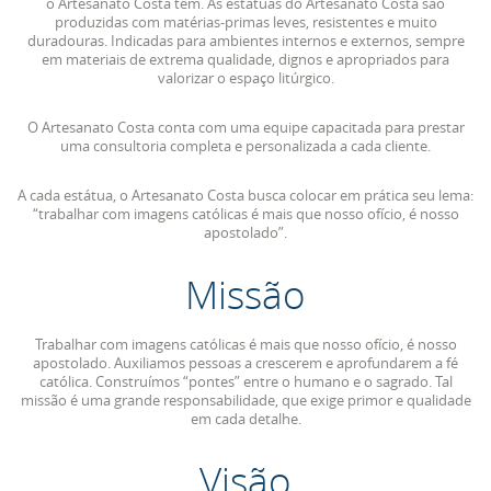
o Artesanato Costa tem. As estátuas do Artesanato Costa são
produzidas com matérias-primas leves, resistentes e muito
duradouras. Indicadas para ambientes internos e externos, sempre
em materiais de extrema qualidade, dignos e apropriados para
valorizar o espaço litúrgico.
O Artesanato Costa conta com uma equipe capacitada para prestar
uma consultoria completa e personalizada a cada cliente.
A cada estátua, o Artesanato Costa busca colocar em prática seu lema:
“trabalhar com imagens católicas é mais que nosso ofício, é nosso
apostolado”.
Missão
Trabalhar com imagens católicas é mais que nosso ofício, é nosso
apostolado. Auxiliamos pessoas a crescerem e aprofundarem a fé
católica. Construímos “pontes” entre o humano e o sagrado. Tal
missão é uma grande responsabilidade, que exige primor e qualidade
em cada detalhe.
Visão