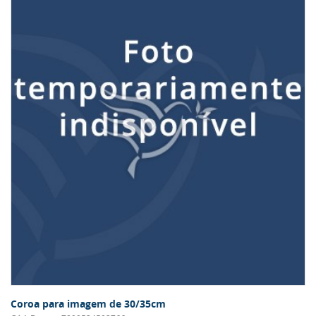
Coroa para imagem de 30/35cm