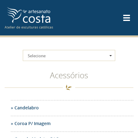
Selecione
Acessórios
Candelabro
Coroa P/ Imagem