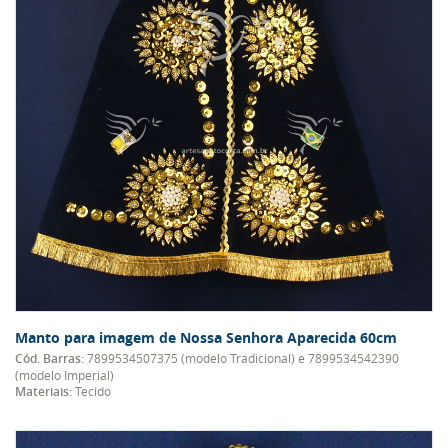
Manto para imagem de Nossa Senhora Aparecida 60cm
Cód. Barras:
7899534507375 (modelo Tradicional) e 7899534542390
(modelo Imperial)
Materiais:
Tecido