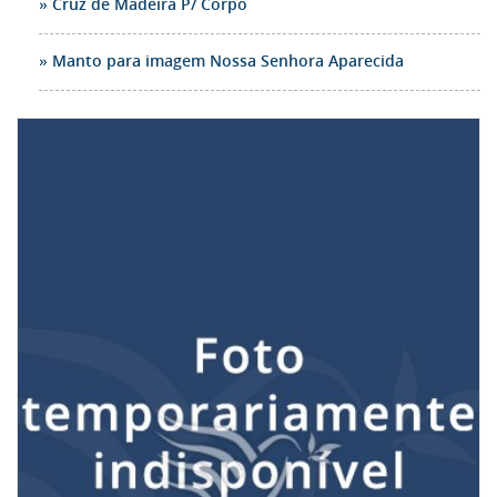
Cruz de Madeira P/ Corpo
Manto para imagem Nossa Senhora Aparecida