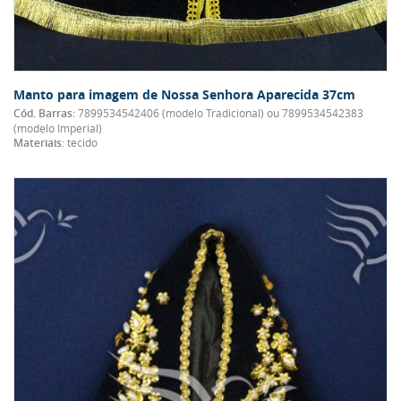
Manto para imagem de Nossa Senhora Aparecida 37cm
Cód. Barras:
7899534542406 (modelo Tradicional) ou 7899534542383
(modelo Imperial)
Materiais:
tecido