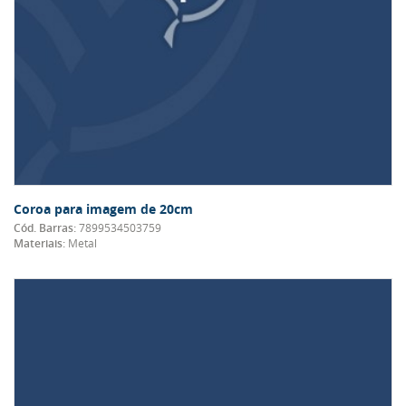
Coroa para imagem de 20cm
Cód. Barras:
7899534503759
Materiais:
Metal