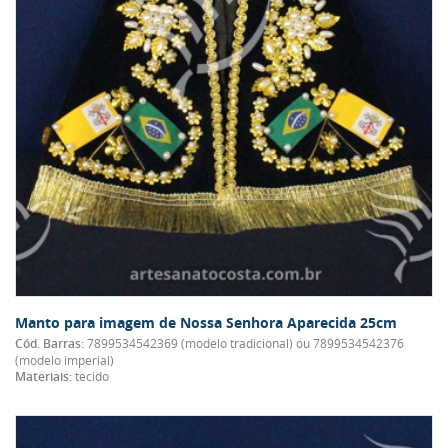
Manto para imagem de Nossa Senhora Aparecida 25cm
Cód. Barras:
7899534542369 (modelo tradicional) ou 7899534542376
(modelo imperial)
Materiais:
tecido