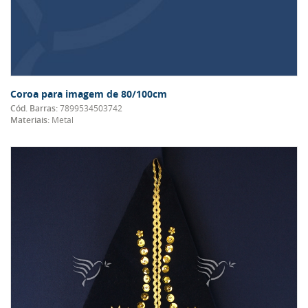
Coroa para imagem de 80/100cm
Cód. Barras:
7899534503742
Materiais:
Metal