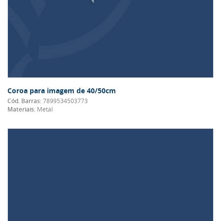
Coroa para imagem de 40/50cm
Cód. Barras:
7899534503773
Materiais:
Metal