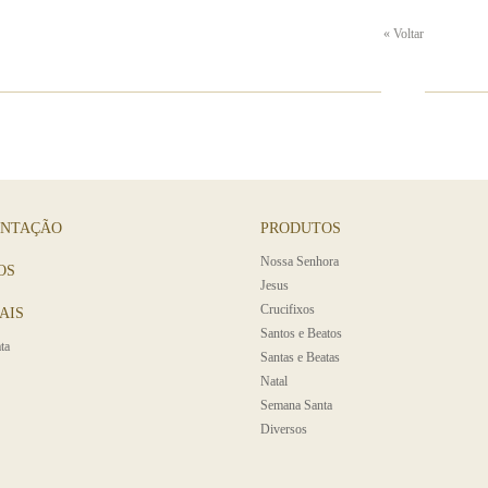
« Voltar
ENTAÇÃO
PRODUTOS
Nossa Senhora
OS
Jesus
Crucifixos
AIS
Santos e Beatos
ta
Santas e Beatas
Natal
Semana Santa
Diversos