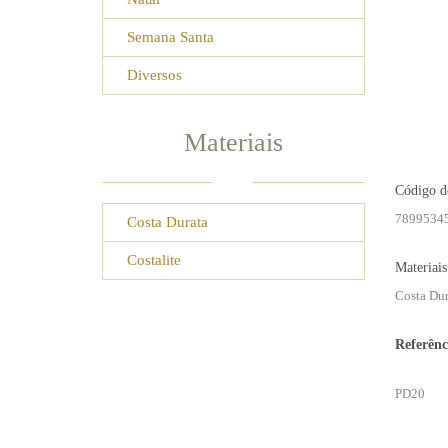
Semana Santa
Diversos
Materiais
Código d
7899534
Costa Durata
Costalite
Materiais
Costa Dur
Referênc
PD20