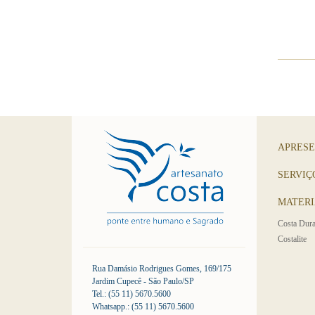
APRES
SERVIÇ
MATERI
Costa Dura
Costalite
Rua Damásio Rodrigues Gomes, 169/175
Jardim Cupecê - São Paulo/SP
Tel.: (55 11) 5670.5600
Whatsapp.: (55 11) 5670.5600