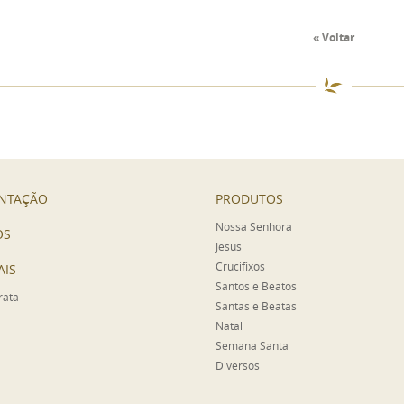
« Voltar
NTAÇÃO
PRODUTOS
Nossa Senhora
OS
Jesus
Crucifixos
AIS
Santos e Beatos
rata
Santas e Beatas
Natal
Semana Santa
Diversos