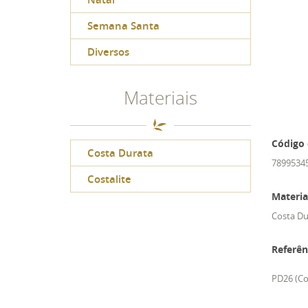
Semana Santa
Diversos
Materiais
Código 
Costa Durata
78995345
Costalite
Materia
Costa Du
Referê
PD26 (Co