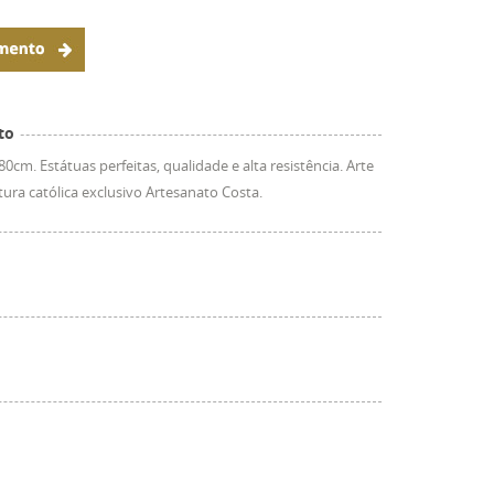
to
cm. Estátuas perfeitas, qualidade e alta resistência. Arte
tura católica exclusivo Artesanato Costa.