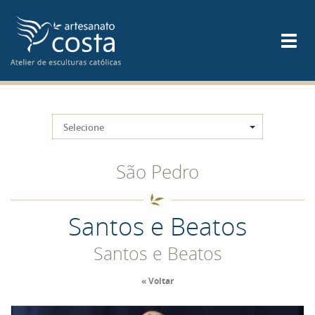
Selecione
São Pedro
Santos e Beatos
Santos e Beatos
« Voltar