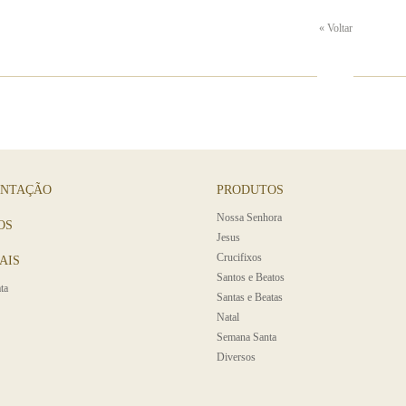
« Voltar
ENTAÇÃO
PRODUTOS
Nossa Senhora
OS
Jesus
Crucifixos
AIS
Santos e Beatos
ta
Santas e Beatas
Natal
Semana Santa
Diversos