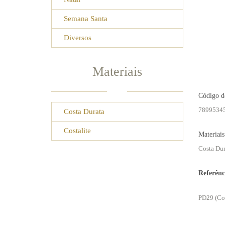
Semana Santa
Diversos
Materiais
Código d
78995345
Costa Durata
Costalite
Materiais
Costa Dur
Referênc
PD29 (Cos