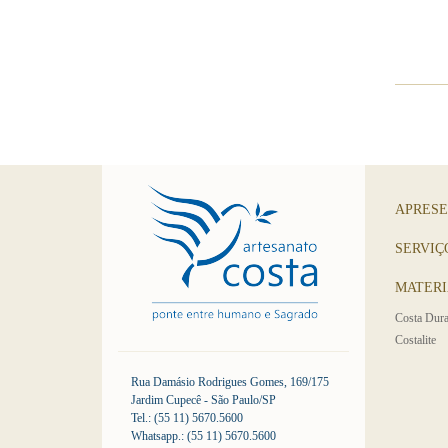
APRES
SERVIÇ
MATERI
Costa Dura
Costalite
Rua Damásio Rodrigues Gomes, 169/175
Jardim Cupecê - São Paulo/SP
Tel.: (55 11) 5670.5600
Whatsapp.: (55 11) 5670.5600