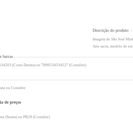
Descrição do produto
Imagem de São José Maria 
Arte sacra, modelo de esc
e barras
34203 (Costa Durata) ou 7899534534227 (Costalite)
ata ou Costalite
ia de preços
ta Durata) ou PR29 (Costalite)