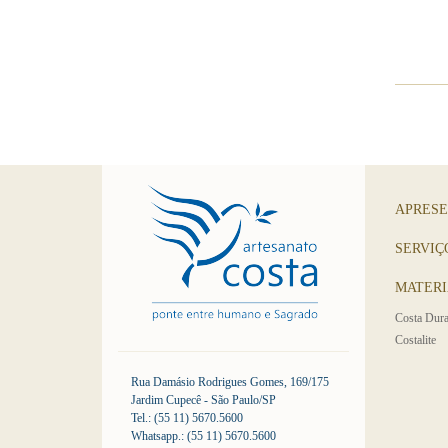
APRES
SERVIÇ
MATERI
Costa Dura
Costalite
Rua Damásio Rodrigues Gomes, 169/175
Jardim Cupecê - São Paulo/SP
Tel.: (55 11) 5670.5600
Whatsapp.: (55 11) 5670.5600