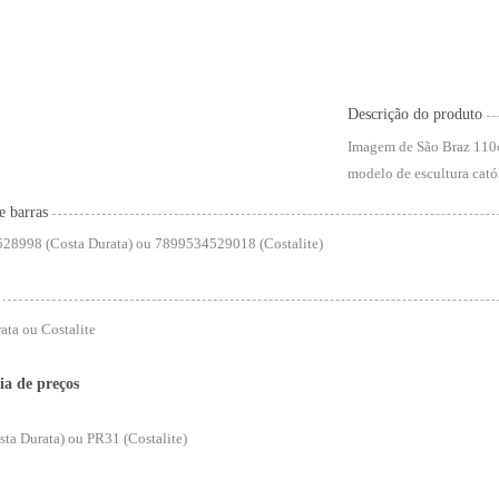
Descrição do produto
Imagem de São Braz 110cm.
modelo de escultura cató
e barras
28998 (Costa Durata) ou 7899534529018 (Costalite)
ata ou Costalite
ia de preços
ta Durata) ou PR31 (Costalite)