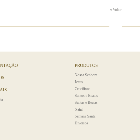
« Voltar
ENTAÇÃO
PRODUTOS
Nossa Senhora
OS
Jesus
Crucifixos
AIS
Santos e Beatos
ta
Santas e Beatas
Natal
Semana Santa
Diversos