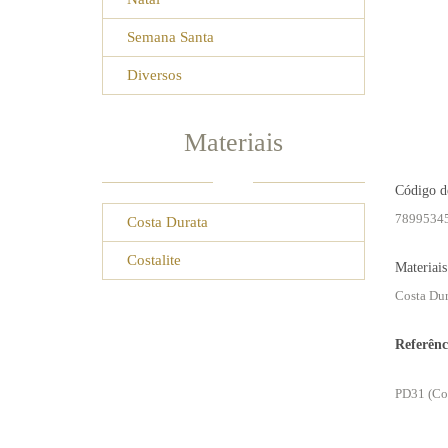
Semana Santa
Diversos
Materiais
Código d
78995345
Costa Durata
Costalite
Materiais
Costa Dur
Referênc
PD31 (Cos