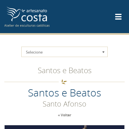
Selecione
Santos e Beatos
Santos e Beatos
Santo Afonso
« Voltar