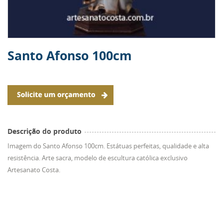
Santo Afonso 100cm
Descrição do produto
Imagem do Santo Afonso 100cm. Estátuas perfeitas, qualidade e alta
resistência. Arte sacra, modelo de escultura católica exclusivo
Artesanato Costa.