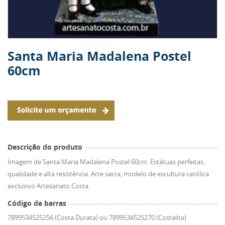
Santa Maria Madalena Postel
60cm
Descrição do produto
Imagem de Santa Maria Madalena Postel 60cm. Estátuas perfeitas,
qualidade e alta resistência. Arte sacra, modelo de escultura católica
exclusivo Artesanato Costa.
Código de barras
7899534525256 (Costa Durata) ou 7899534525270 (Costalite)