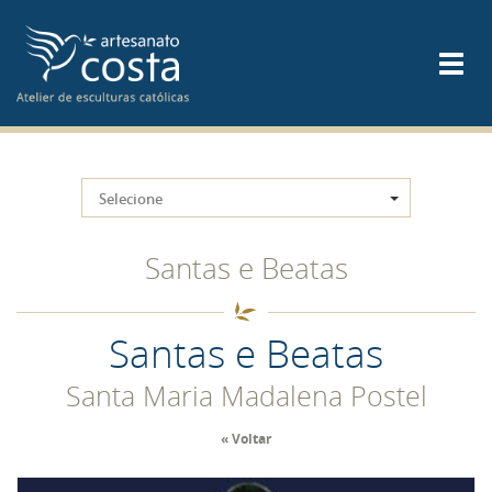
Selecione
Santas e Beatas
Santas e Beatas
Santa Maria Madalena Postel
« Voltar