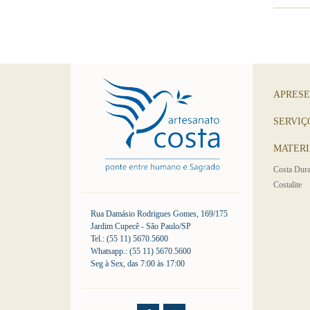
APRES
SERVIÇ
MATERI
Costa Dura
Costalite
Rua Damásio Rodrigues Gomes, 169/175
Jardim Cupecê - São Paulo/SP
Tel.: (55 11) 5670.5600
Whatsapp.: (55 11) 5670.5600
Seg à Sex, das 7:00 às 17:00