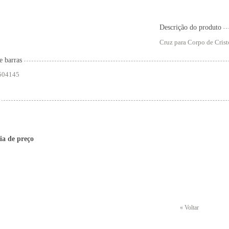
Descrição do produto
Cruz para Corpo de Cris
e barras
504145
ia de preço
« Voltar