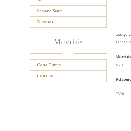
Semana Santa
Diversos
Código d
Materiais
7899534
Materiais
Costa Durata
Madeira
Costalite
Referênc
PA20