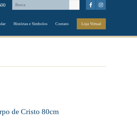
600
dar
Histórias e Símbolos
Contato
Loja Virtual
rpo de Cristo 80cm