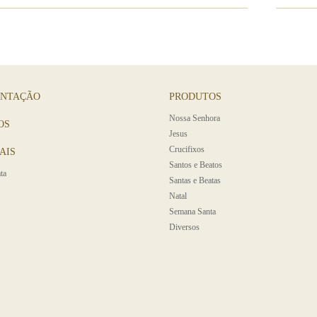
ENTAÇÃO
PRODUTOS
Nossa Senhora
OS
Jesus
Crucifixos
AIS
Santos e Beatos
ta
Santas e Beatas
Natal
Semana Santa
Diversos