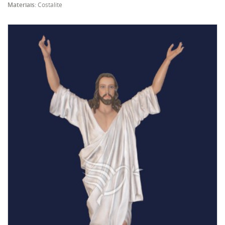
Materiais:
Costalite