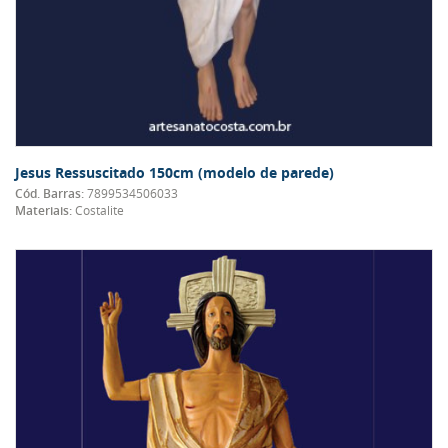
Jesus Ressuscitado 150cm (modelo de parede)
Cód. Barras:
7899534506033
Materiais:
Costalite