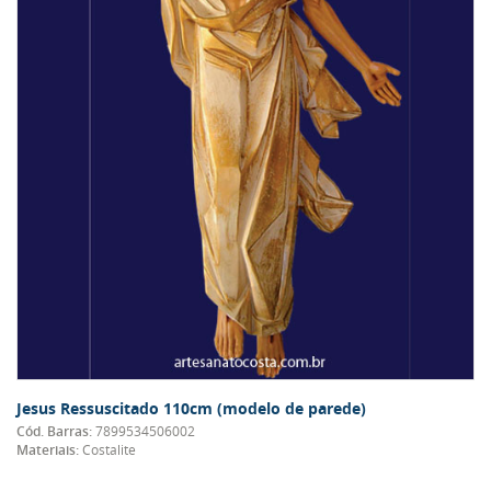
Jesus Ressuscitado 110cm (modelo de parede)
Cód. Barras:
7899534506002
Materiais:
Costalite