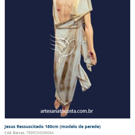
Jesus Ressuscitado 180cm (modelo de parede)
Cód. Barras:
7899534506064