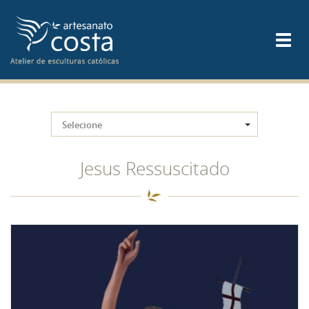
Selecione
Jesus Ressuscitado