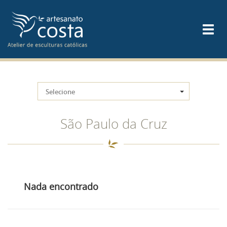
Selecione
São Paulo da Cruz
Nada encontrado