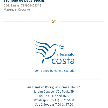
São João de Deus 140cm
Cód. Barras:
7899534533121
Materiais:
Costalite
Rua Damásio Rodrigues Gomes, 169/175
Jardim Cupecê - São Paulo/SP
Tel.: (55 11) 5670.5600
Whatsapp.: (55 11) 5670.5600
Seg à Sex, das 7:00 às 17:00