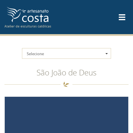
Selecione
São João de Deus