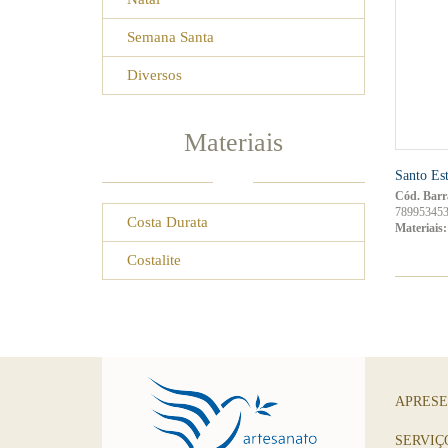
Semana Santa
Diversos
Materiais
Santo Es
Cód. Barr
7899534530
Costa Durata
Materiais:
Costalite
APRES
SERVIÇ