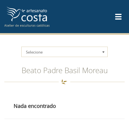
Selecione
Beato Padre Basil Moreau
Nada encontrado