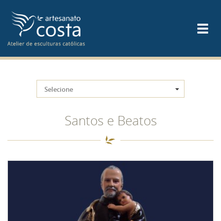
Selecione
Santos e Beatos