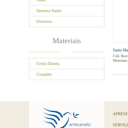
Semana Santa
Diversos
Materiais
Santa Ma
Cód. Barr
Materiais:
Costa Durata
Costalite
APRES
SERVIÇ