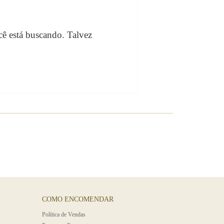
cê está buscando. Talvez
COMO ENCOMENDAR
Polí­tica de Vendas