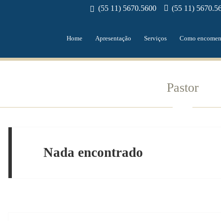
(55 11) 5670.5600
(55 11) 5670.5
Home
Apresentação
Serviços
Como encomen
Pastor
Nada encontrado