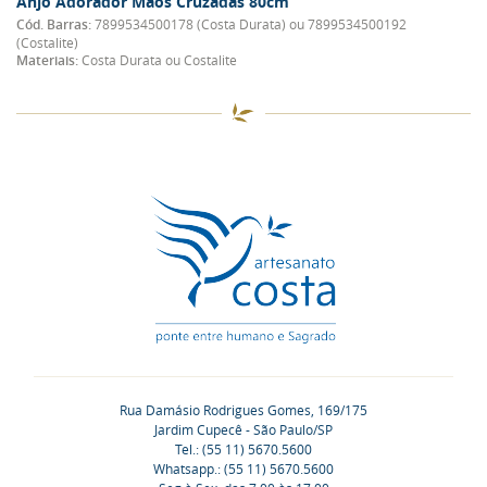
Anjo Adorador Mãos Cruzadas 80cm
Cód. Barras:
7899534500178 (Costa Durata) ou 7899534500192
(Costalite)
Materiais:
Costa Durata ou Costalite
Rua Damásio Rodrigues Gomes, 169/175
Jardim Cupecê - São Paulo/SP
Tel.: (55 11) 5670.5600
Whatsapp.: (55 11) 5670.5600