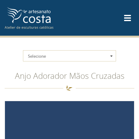
Selecione
Anjo Adorador Mãos Cruzadas