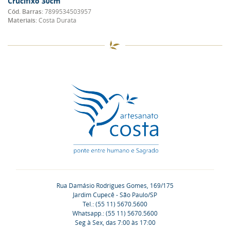
Crucifixo 30cm
Cód. Barras:
7899534503957
Materiais:
Costa Durata
Rua Damásio Rodrigues Gomes, 169/175
Jardim Cupecê - São Paulo/SP
Tel.: (55 11) 5670.5600
Whatsapp.: (55 11) 5670.5600
Seg à Sex, das 7:00 às 17:00