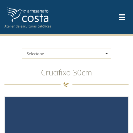
Selecione
Crucifixo 30cm