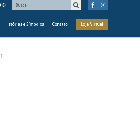
600
Histórias e Símbolos
Contato
Loja Virtual
m