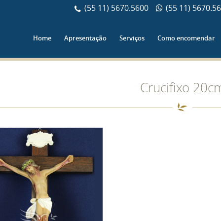
(55 11) 5670.5600
(55 11) 5670.5
Home
Apresentação
Serviços
Como encomendar
Crucifixo 20c