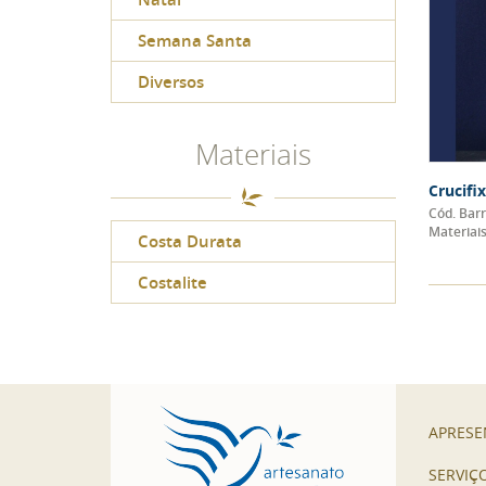
Semana Santa
Diversos
Materiais
Crucifi
Cód. Barr
Materiais
Costa Durata
Costalite
APRESE
SERVIÇ