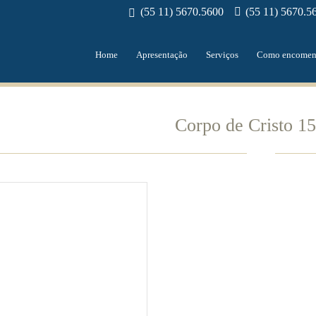
(55 11) 5670.5600
(55 11) 5670.5
Home
Apresentação
Serviços
Como encomen
Corpo de Cristo 1